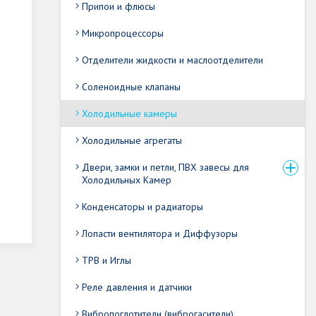
Припои и флюсы
Микропроцессоры
Отделители жидкости и маслоотделители
Соленоидные клапаны
Холодильные камеры
Холодильные агрегаты
Двери, замки и петли, ПВХ завесы для
Холодильных Камер
Конденсаторы и радиаторы
Лопасти вентилятора и Диффузоры
ТРВ и Иглы
Реле давления и датчики
Вибропоглотители (виброгасители)