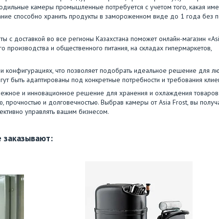
одильные камеры промышленные потребуется с учетом того, какая им
ание способно хранить продукты в замороженном виде до 1 года без 
 с доставкой во все регионы Казахстана поможет онлайн-магазин «As
 производства и общественного питания, на складах гипермаркетов,
х и конфигурациях, что позволяет подобрать идеальное решение для л
гут быть адаптированы под конкретные потребности и требования клие
надежное и инновационное решение для хранения и охлаждения товаров
 прочностью и долговечностью. Выбрав камеры от Asia Frost, вы получ
ективно управлять вашим бизнесом.
 заказывают: