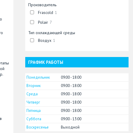
Производитель
Frascold
1
но
Polair
7
то
Тип охлаждающей среды
Воздух
1
ГРАФИК РАБОТЫ
этапы
ной
р.
Понедельник
09:00
18:00
Вторник
09:00
18:00
Среда
09:00
18:00
Четверг
09:00
18:00
Пятница
09:00
18:00
в
Суббота
09:00
13:00
Воскресенье
Выходной