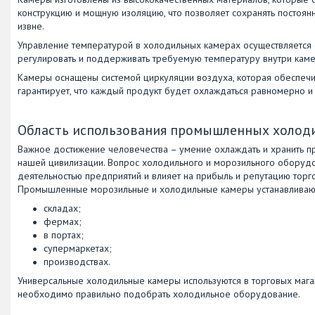
конструкцию и мощную изоляцию, что позволяет сохранять постоя
извне.
Управление температурой в холодильных камерах осуществляется 
регулировать и поддерживать требуемую температуру внутри камер
Камеры оснащены системой циркуляции воздуха, которая обеспеч
гарантирует, что каждый продукт будет охлаждаться равномерно и 
Область использования промышленных холод
Важное достижение человечества – умение охлаждать и хранить п
нашей цивилизации. Вопрос холодильного и морозильного оборудо
деятельностью предприятий и влияет на прибыль и репутацию торго
Промышленные морозильные и холодильные камеры устанавливаю
складах;
фермах;
в портах;
супермаркетах;
производствах.
Универсальные холодильные камеры используются в торговых магаз
необходимо правильно подобрать холодильное оборудование.