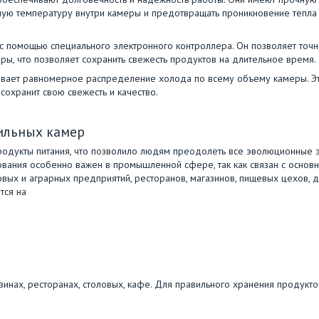
нную температуру внутри камеры и предотвращать проникновение тепла
с помощью специального электронного контроллера. Он позволяет точ
ы, что позволяет сохранить свежесть продуктов на длительное время.
ивает равномерное распределение холода по всему объему камеры. Э
сохранит свою свежесть и качество.
ильных камер
родукты питания, что позволило людям преодолеть все эволюционные 
вания особенно важен в промышленной сфере, так как связан с основ
вых и аграрных предприятий, ресторанов, магазинов, пищевых цехов, д
тся на
инах, ресторанах, столовых, кафе. Для правильного хранения продукто