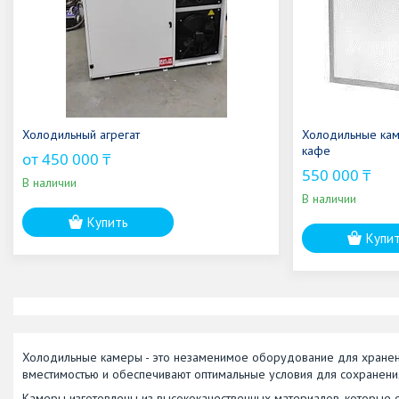
Холодильный агрегат
Холодильные кам
кафе
от 450 000 ₸
550 000 ₸
В наличии
В наличии
Купить
Купи
Холодильные камеры - это незаменимое оборудование для хранен
вместимостью и обеспечивают оптимальные условия для сохранения
Камеры изготовлены из высококачественных материалов, которые 