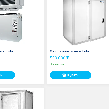
гат Polair
Холодильная камера Polair
590 000 ₸
В наличии
ть
Купить