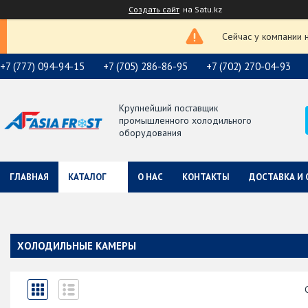
Создать сайт
на Satu.kz
Сейчас у компании 
+7 (777) 094-94-15
+7 (705) 286-86-95
+7 (702) 270-04-93
Крупнейший поставщик
промышленного холодильного
оборудования
ГЛАВНАЯ
КАТАЛОГ
О НАС
КОНТАКТЫ
ДОСТАВКА И 
ХОЛОДИЛЬНЫЕ КАМЕРЫ