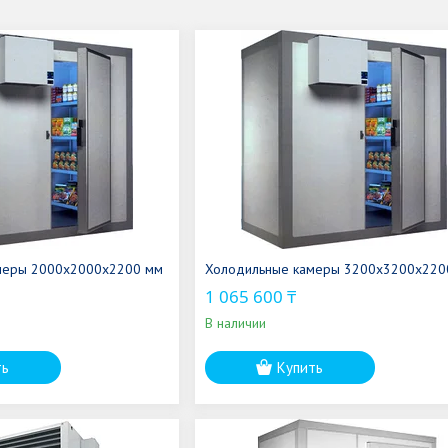
меры 2000х2000х2200 мм
Холодильные камеры 3200х3200х220
1 065 600 ₸
В наличии
ть
Купить