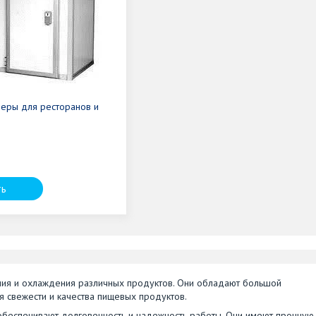
еры для ресторанов и
ть
ия и охлаждения различных продуктов. Они обладают большой
 свежести и качества пищевых продуктов.
обеспечивают долговечность и надежность работы. Они имеют прочную