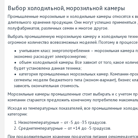
Выбор холодильной, морозильной камеры
Промышленные морозильные и холодильные камеры относятся к выс
длительного хранения продукции. Они могут успешно применяться 
полуфабрикатов, различных семян и многое другое.
Выбрать промышленную морозильную камеру и холодильную техник
огромное количество всевозможных моделей. Поэтому в процессе
учитываем класс энергопотребления – морозильная камера 
экономно расходует электроэнергию;
объем холодильной камеры. Все зависит от того, какое коли
будет установлена данная техника;
категория промышленных морозильных камер. Компании-про
сегменты: модели бюджетного типа (эконом-вариант), бизнес кла
зависеть окончательная стоимость.
Морозильные камеры промышленные стоит выбирать и с учетом про
компании стараются предложить конечному потребителю максималь
Исходя из температурных показателей, все промышленные холоди
категории:
Низкотемпературные – от -5 до -35 градусов.
Среднетемпературные – от +14 до -5 градусов.
При продолжительном хранении продуктов питания рекомендуется 