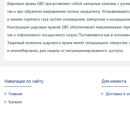
Шаровые краны GBC представляют собой запорные клапаны с ручн
так и при обратном направлении потока хладагента. Устанавливаютс
и линиях горячего газа систем охлаждения, заморозки и кондицион
Конструкция шаровых кранов GBC обеспечивает максимальную герм
так и тефлонового посадочного седла. Поставляются как в исполнен
Защитный колпачок шарового крана имеет специальное отверстие,
и опломбировать для защиты от несанкционированного доступа.
Навигация по сайту
Для клиента
Главная
Доставка и о
Каталог