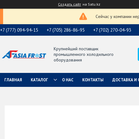
Создать сайт
на Satu.kz
Сейчас у компании не
+7 (777) 094-94-15
+7 (705) 286-86-95
+7 (702) 270-04-93
Крупнейший поставщик
промышленного холодильного
оборудования
ГЛАВНАЯ
КАТАЛОГ
О НАС
КОНТАКТЫ
ДОСТАВКА И 