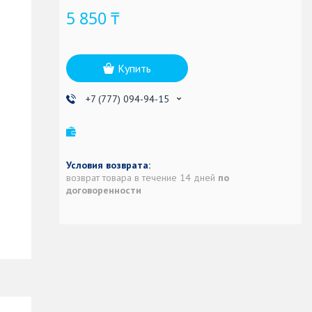
5 850 ₸
Купить
+7 (777) 094-94-15
возврат товара в течение 14 дней
по
договоренности