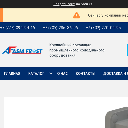
Создать сайт
на Satu.kz
Сейчас у компании не
+7 (777) 094-94-15
+7 (705) 286-86-95
+7 (702) 270-04-93
Крупнейший поставщик
промышленного холодильного
оборудования
ГЛАВНАЯ
КАТАЛОГ
О НАС
КОНТАКТЫ
ДОСТАВКА И 