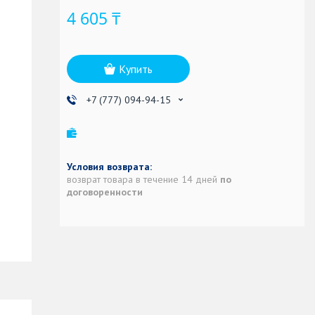
4 605 ₸
Купить
+7 (777) 094-94-15
возврат товара в течение 14 дней
по
договоренности