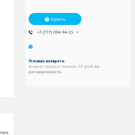
Купить
+7 (777) 094-94-15
возврат товара в течение 14 дней
по
договоренности
тора,