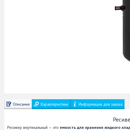
Описание
Характеристики
Информация для заказа
Ресив
Ресивер вертикальный — это
емкость для хранения жидкого хла