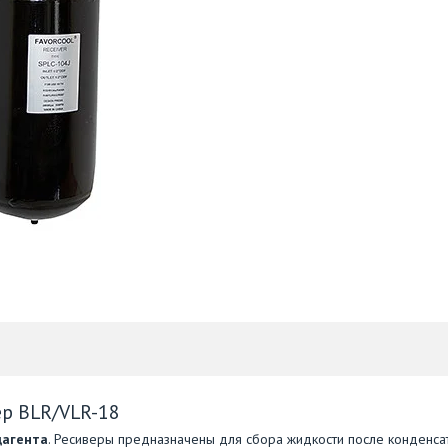
ер BLR/VLR-18
дагента
. Ресиверы предназначены для сбора жидкости после конденса