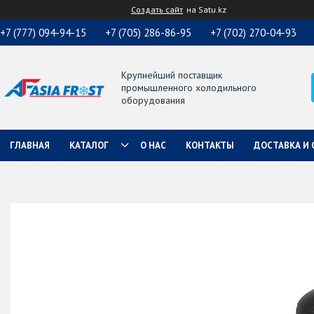
Создать сайт
на Satu.kz
+7 (777) 094-94-15
+7 (705) 286-86-95
+7 (702) 270-04-93
Крупнейший поставщик
промышленного холодильного
оборудования
ГЛАВНАЯ
КАТАЛОГ
О НАС
КОНТАКТЫ
ДОСТАВКА И 