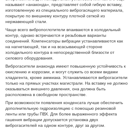
называют «анаконда», представляет собой гибкую вставку,
изготовленную из специального виброгасящего материала,
покрытую по внешнему контуру плотной сеткой из
нержавеющей стали.
Чаще всего вибропоглотители впаиваются в холодильный
контур, однако встречаются и резьбовые варианты
соединений. Компенсаторы вибрации устанавливаются как
на нагнетающей, так и на всасывающей стороне
холодильного контура в непосредственной близости от
силового оборудования.
Виброгасители анаконда имеют повышенную устойчивость к
окислению и коррозии, и могут служить со всеми видами
хладагента, кроме аммиака. Устанавливаются виброгасители
только на прямых участках магистрали. На вставку не должно
оказываться внешнего давления, она должна быть
расположена в свободном пространстве.
При возможности появления конденсата лучше обеспечить
дополнительную гидроизоляцию с помощью резиновой
ленты или трубы ПВХ. Для более выраженного эффекта
гашения вибрации допускается установка двух
виброгасителей на одном контуре, друг за другом.