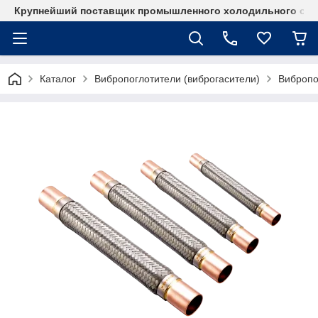
Крупнейший поставщик промышленного холодильного об
Каталог
Вибропоглотители (виброгасители)
Вибропо