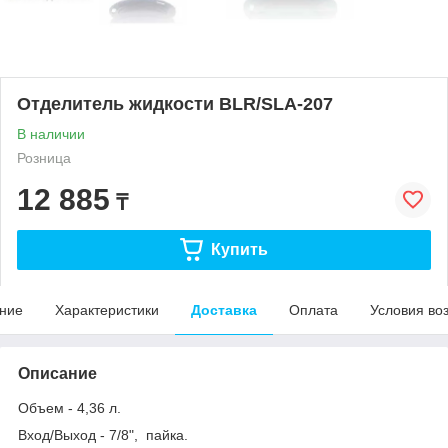
Отделитель жидкости BLR/SLA-207
В наличии
Розница
12 885
₸
Купить
ние
Характеристики
Доставка
Оплата
Условия во
Описание
Объем - 4,36 л.
Вход/Выход - 7/8", пайка.