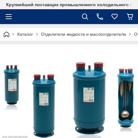
Крупнейший поставщик промышленного холодильного об
Каталог
Отделители жидкости и маслоотделители
О