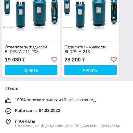
Отделитель жидкости
Отделитель жидкости
BLR/SLA-211-208
BLR/SLA-213
19 080
28 200
₸
₸
Купить
Купить
О нас
100% положительных из 6 отзывов за год
Работает с 04.02.2022
г. Алматы
г Алматы, ул Жумалиева, дом 38 , Алматы, Казахстан