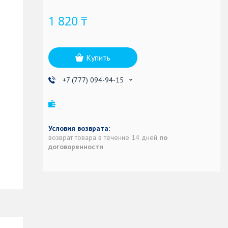
1 820 ₸
Купить
+7 (777) 094-94-15
возврат товара в течение 14 дней
по
договоренности