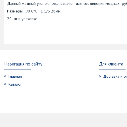
Данный медный уголок предназначен для соединения медных труб
Размеры: 90 С*С 1 1/8 28мм
20 шт в упаковке
Навигация по сайту
Для клиента
Главная
Доставка и о
Каталог