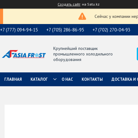
Создать сайт
на Satu.kz
Сейчас у компании не
+7 (777) 094-94-15
+7 (705) 286-86-95
+7 (702) 270-04-93
Крупнейший поставщик
промышленного холодильного
оборудования
ГЛАВНАЯ
КАТАЛОГ
О НАС
КОНТАКТЫ
ДОСТАВКА И 