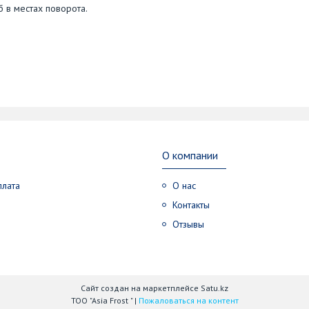
 в местах поворота.
О компании
плата
О нас
Контакты
Отзывы
Сайт создан на маркетплейсе
Satu.kz
ТОО "Asia Frost " |
Пожаловаться на контент