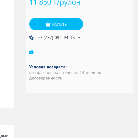
11 850 ₸/рулон
Купить
+7 (777) 094-94-15
возврат товара в течение 14 дней
по
договоренности
едные