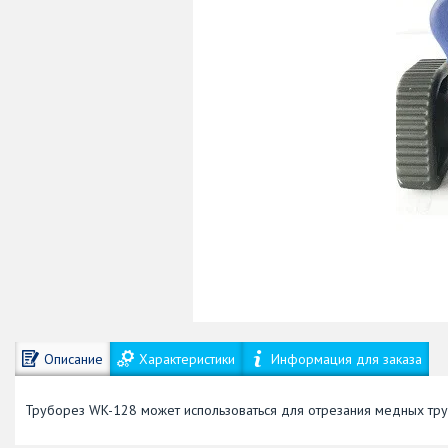
Описание
Характеристики
Информация для заказа
Труборез WK-128 может использоваться для отрезания медных труб 