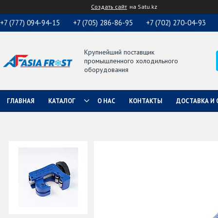
Создать сайт
на Satu.kz
+7 (777) 094-94-15
+7 (705) 286-86-95
+7 (702) 270-04-93
Крупнейший поставщик
промышленного холодильного
оборудования
ГЛАВНАЯ
КАТАЛОГ
О НАС
КОНТАКТЫ
ДОСТАВКА И 