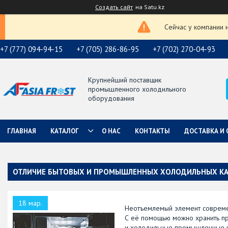
Создать сайт
на Satu.kz
Сейчас у компании 
+7 (777) 094-94-15
+7 (705) 286-86-95
+7 (702) 270-04-93
Крупнейший поставщик
промышленного холодильного
оборудования
ГЛАВНАЯ
КАТАЛОГ
О НАС
КОНТАКТЫ
ДОСТАВКА И 
ОТЛИЧИЕ БЫТОВЫХ И ПРОМЫШЛЕННЫХ ХОЛОДИЛЬНЫХ К
18 мар.
Неотъемлемый элемент современ
С её помощью можно хранить пр
и холодильные промышленные ка