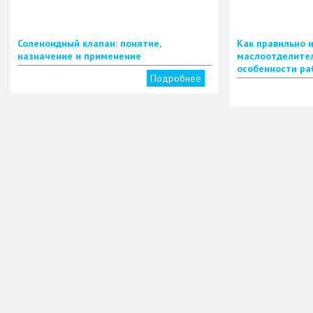
Соленоидный клапан: понятие,
Как правильно 
назначение и применение
маслоотделител
особенности ра