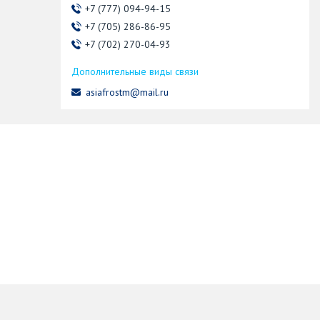
+7 (777) 094-94-15
+7 (705) 286-86-95
+7 (702) 270-04-93
asiafrostm@mail.ru