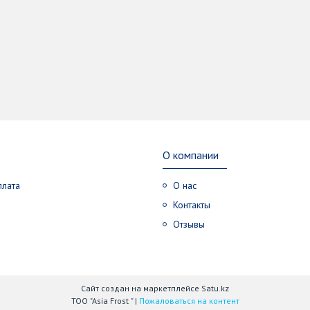
О компании
плата
О нас
Контакты
Отзывы
Сайт создан на маркетплейсе
Satu.kz
ТОО "Asia Frost " |
Пожаловаться на контент