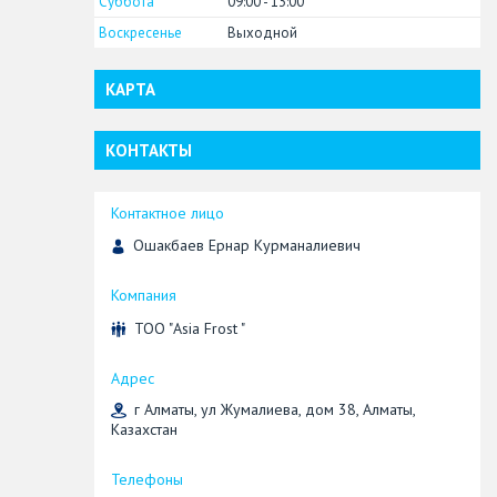
Суббота
09:00
13:00
Воскресенье
Выходной
КАРТА
КОНТАКТЫ
Ошакбаев Ернар Курманалиевич
ТОО "Asia Frost "
г Алматы, ул Жумалиева, дом 38, Алматы,
Казахстан