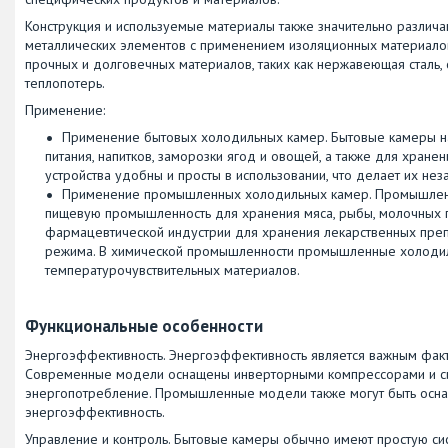
Конструкция и используемые материалы также значительно различа
металлических элементов с применением изоляционных материало
прочных и долговечных материалов, таких как нержавеющая сталь
теплопотерь.
Применение:
Применение бытовых холодильных камер. Бытовые камеры н
питания, напитков, заморозки ягод и овощей, а также для хране
устройства удобны и просты в использовании, что делает их не
Применение промышленных холодильных камер. Промышленн
пищевую промышленность для хранения мяса, рыбы, молочных п
фармацевтической индустрии для хранения лекарственных преп
режима. В химической промышленности промышленные холодил
температурочувствительных материалов.
Функциональные особенности
Энергоэффективность. Энергоэффективность является важным факт
Современные модели оснащены инверторными компрессорами и сис
энергопотребление. Промышленные модели также могут быть осна
энергоэффективность.
Управление и контроль. Бытовые камеры обычно имеют простую си