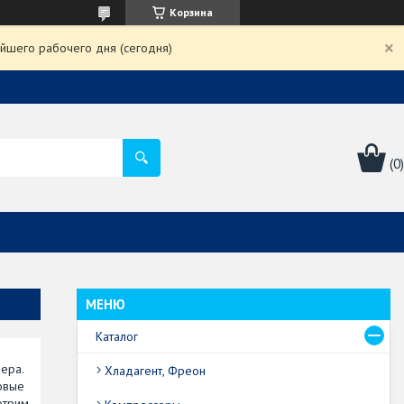
Корзина
йшего рабочего дня (сегодня)
Каталог
ера.
Хладагент, Фреон
овые
отрим