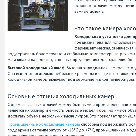
основные отличия между этими 
важные аспекты.
Что такое камера хол
Холодильная установка для 
предназначена для использовани
фармацевтическая, химическая 
поддерживать более точные и стабильные температурные режимы.
магазинах и на производственных предприятиях для хранения бол
Бытовой холодильный шкаф
. Бытовая холодильная камера – это
Она имеет относительно небольшие размеры и чаще всего являетс
холодильной камеры включают поддержание низкой температуры, 
Основные отличия холодильных камер
Одним из главных отличий между бытовыми и промышленными хо
является их размер и емкость. Бытовые модели обычно имеют объ
достигать объема нескольких тысяч литров. Это позволяет промыш
Промышленные холодильные камеры
способны поддерживать боле
поддерживают температуру от -18°C до +7°C, промышленные модели
специфических продуктов и материалов.