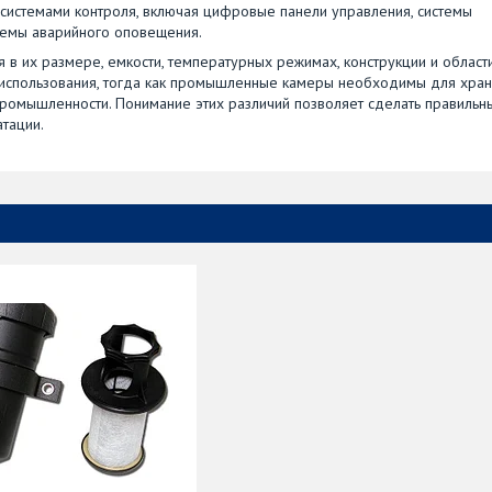
стемами контроля, включая цифровые панели управления, системы
стемы аварийного оповещения.
 в их размере, емкости, температурных режимах, конструкции и област
использования, тогда как промышленные камеры необходимы для хра
ромышленности. Понимание этих различий позволяет сделать правильн
атации.