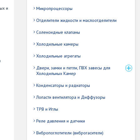
ых и
Микропроцессоры
е
Отделители жидкости и маслоотделители
Соленоидные клапаны
Холодильные камеры
Холодильные агрегаты
я
Двери, замки и петли, ПВХ завесы для
Холодильных Камер
Конденсаторы и радиаторы
Лопасти вентилятора и Диффузоры
ТРВ и Иглы
Реле давления и датчики
Вибропоглотители (виброгасители)