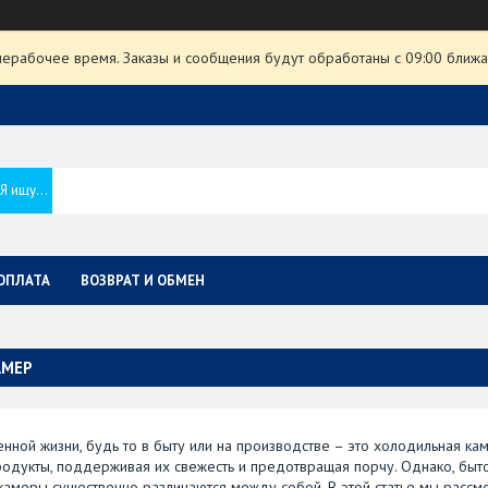
нерабочее время. Заказы и сообщения будут обработаны с 09:00 ближа
ОПЛАТА
ВОЗВРАТ И ОБМЕН
АМЕР
ной жизни, будь то в быту или на производстве – это холодильная кам
одукты, поддерживая их свежесть и предотвращая порчу. Однако, быт
меры существенно различаются между собой. В этой статье мы рассм